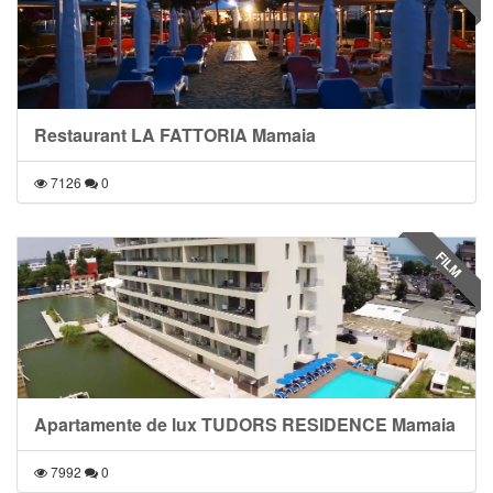
Restaurant LA FATTORIA Mamaia
7126
0
FILM
Apartamente de lux TUDORS RESIDENCE Mamaia
7992
0