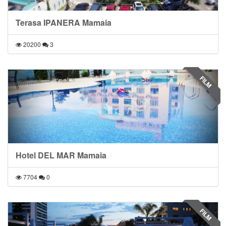
Terasa IPANERA Mamaia
20200
3
FILM
Hotel DEL MAR Mamaia
7704
0
FILM