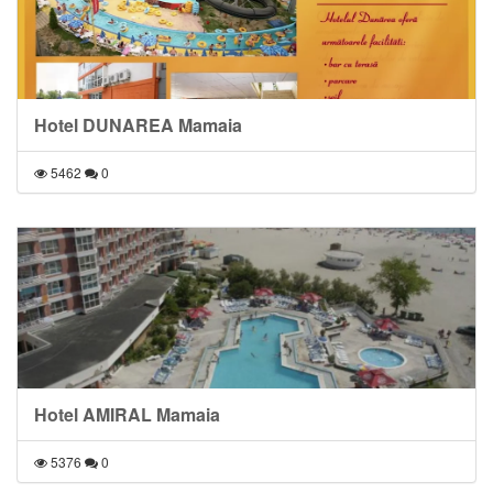
Hotel DUNAREA Mamaia
5462
0
Hotel AMIRAL Mamaia
5376
0