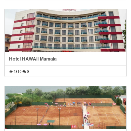
Hotel HAWAII Mamaia
4810
0