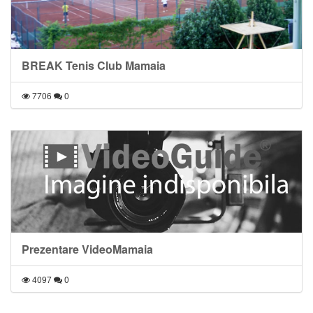
BREAK Tenis Club Mamaia
7706
0
Prezentare VideoMamaia
4097
0