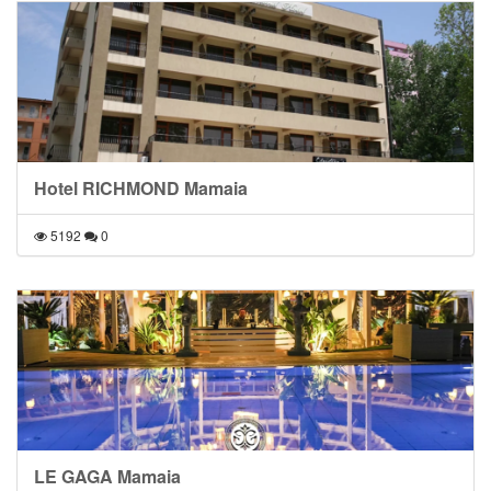
Hotel RICHMOND Mamaia
5192
0
LE GAGA Mamaia