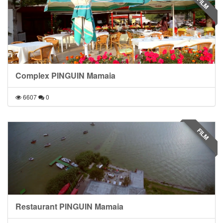
FILM
Complex PINGUIN Mamaia
6607
0
FILM
Restaurant PINGUIN Mamaia