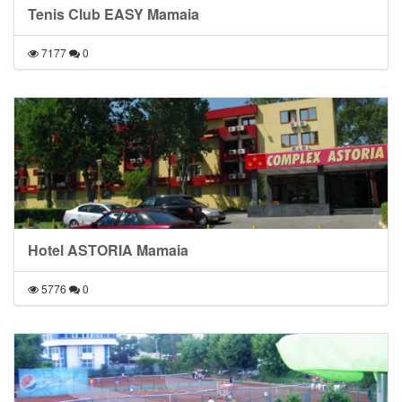
Tenis Club EASY Mamaia
7177
0
Hotel ASTORIA Mamaia
5776
0