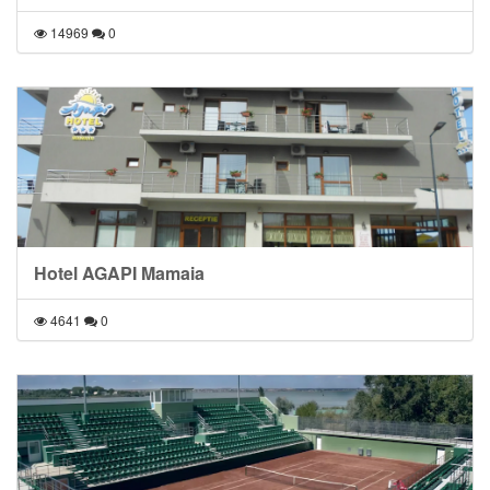
14969
0
Hotel AGAPI Mamaia
4641
0