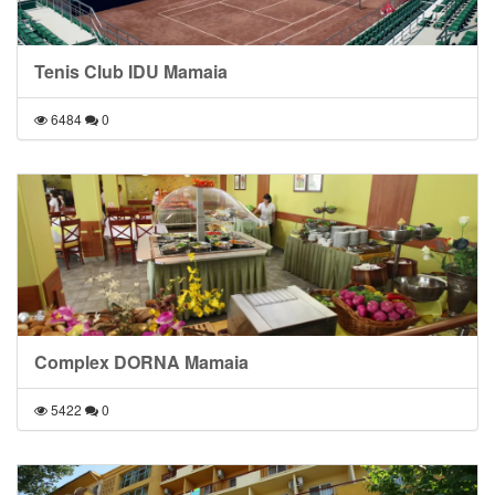
Tenis Club IDU Mamaia
6484
0
Complex DORNA Mamaia
5422
0