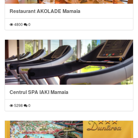
Restaurant AKOLADE Mamaia
4800
0
Centrul SPA IAKI Mamaia
5298
0