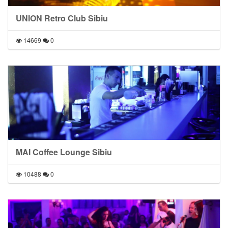
UNION Retro Club Sibiu
14669
0
MAI Coffee Lounge Sibiu
10488
0