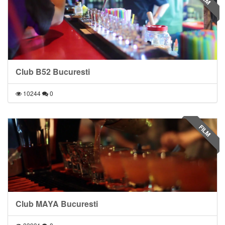
Club B52 Bucuresti
10244
0
FILM
Club MAYA Bucuresti