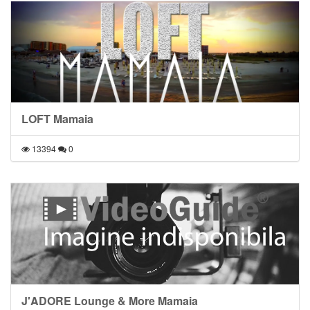
LOFT Mamaia
13394
0
J'ADORE Lounge & More Mamaia