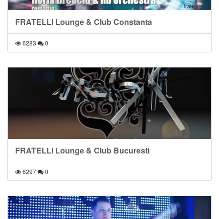
FRATELLI Lounge & Club Constanta
6283
0
FRATELLI Lounge & Club Bucuresti
6297
0