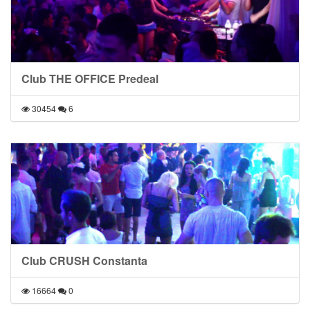
Club THE OFFICE Predeal
30454
6
Club CRUSH Constanta
16664
0