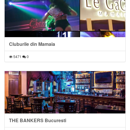
Cluburile din Mamaia
5471
0
THE BANKERS Bucuresti