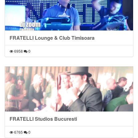
FRATELLI Lounge & Club Timisoara
6958
0
FRATELLI Studios Bucuresti
6765
0