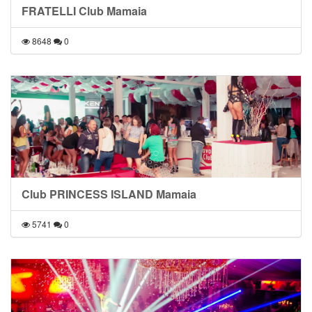
FRATELLI Club Mamaia
8648
0
Club PRINCESS ISLAND Mamaia
5741
0