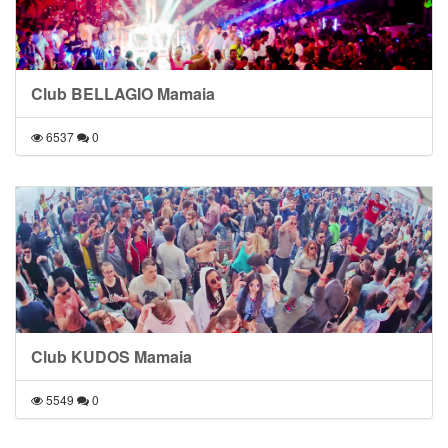
Club BELLAGIO Mamaia
6537
0
Club KUDOS Mamaia
5549
0