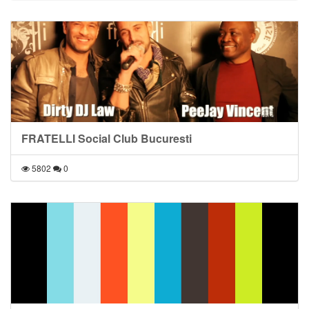
FRATELLI Social Club Bucuresti
5802
0