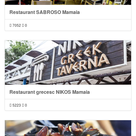
Restaurant SABROSO Mamaia
7052
0
Restaurant grecesc NIKOS Mamaia
5223
0