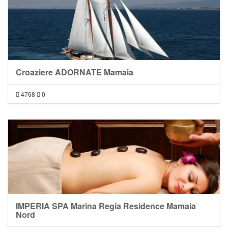
Croaziere ADORNATE Mamaia
4768
0
IMPERIA SPA Marina Regia Residence Mamaia
Nord