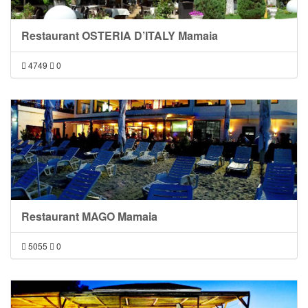
Restaurant OSTERIA D’ITALY Mamaia
4749
0
Restaurant MAGO Mamaia
5055
0