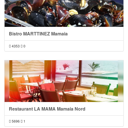
Bistro MARTTINEZ Mamaia
4353
0
Restaurant LA MAMA Mamaia Nord
5696
1