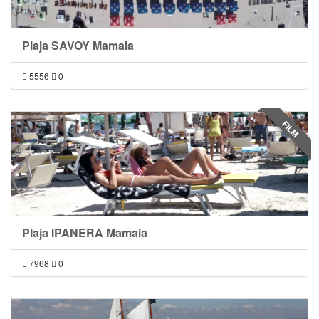
Plaja SAVOY Mamaia
5556
0
FILM
Plaja IPANERA Mamaia
7968
0