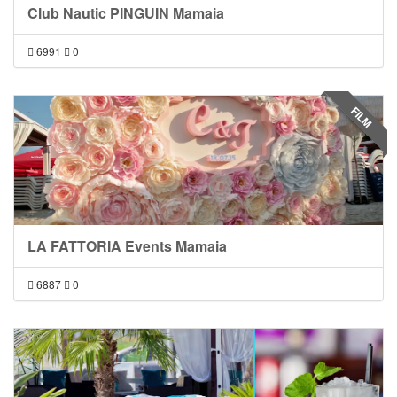
Club Nautic PINGUIN Mamaia
6991
0
FILM
LA FATTORIA Events Mamaia
6887
0