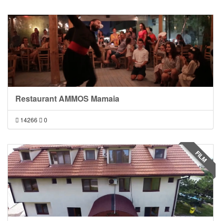
Restaurant AMMOS Mamaia
14266
0
FILM