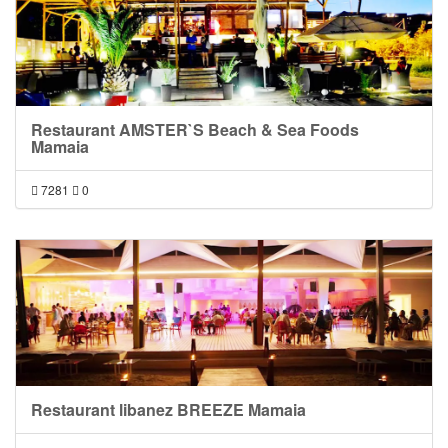
Restaurant AMSTER`S Beach & Sea Foods
Mamaia
7281
0
Restaurant libanez BREEZE Mamaia