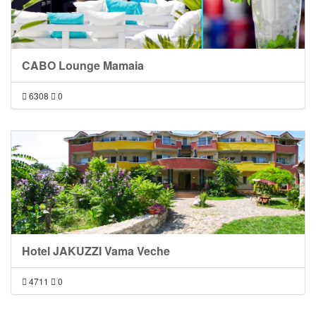
CABO Lounge Mamaia
6308
0
Hotel JAKUZZI Vama Veche
4711
0