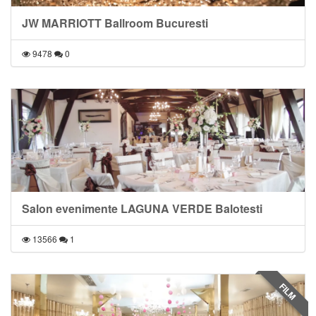
JW MARRIOTT Ballroom Bucuresti
9478
0
Salon evenimente LAGUNA VERDE Balotesti
13566
1
FILM