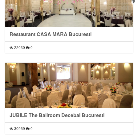
Restaurant CASA MARA Bucuresti
22030
0
JUBILE The Ballroom Decebal Bucuresti
30969
0