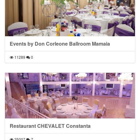
Events by Don Corleone Ballroom Mamaia
11289
0
Restaurant CHEVALET Constanta
25007
7