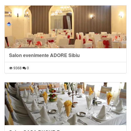
Salon evenimente ADORE Sibiu
9368
0