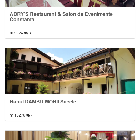
ADRY'S Restaurant & Salon de Evenimente
Constanta
9224
3
Hanul DAMBU MORII Sacele
16276
4