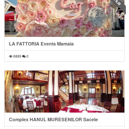
FILM
LA FATTORIA Events Mamaia
6889
0
Complex HANUL MURESENILOR Sacele