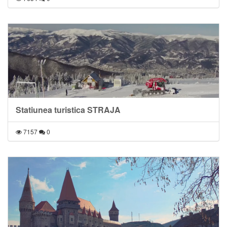
Statiunea turistica STRAJA
7157
0