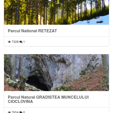
Parcul National RETEZAT
7328
1
Parcul Natural GRADISTEA MUNCELULUI
CIOCLOVINA
7654
0