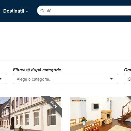
Destinații
Filtrează după categorie:
Ord
C
FILM