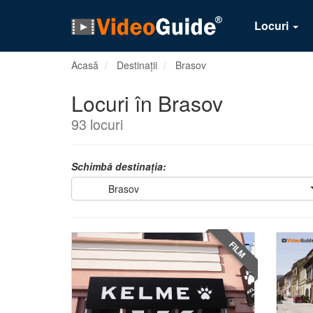
Locuri
Acasă
Destinații
Brasov
Locuri în Brasov
93 locuri
Schimbă destinația:
Brasov
FILM