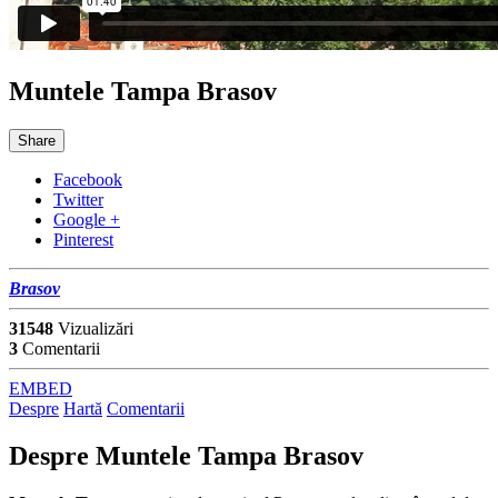
Muntele Tampa Brasov
Share
Facebook
Twitter
Google +
Pinterest
Brasov
31548
Vizualizări
3
Comentarii
EMBED
Despre
Hartă
Comentarii
Despre
Muntele Tampa Brasov