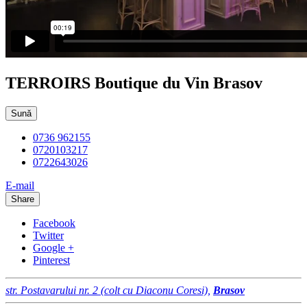
TERROIRS Boutique du Vin Brasov
Sună
0736 962155
0720103217
0722643026
E-mail
Share
Facebook
Twitter
Google +
Pinterest
str. Postavarului nr. 2 (colt cu Diaconu Coresi),
Brasov