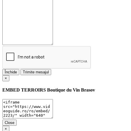
Închide
Trimite mesajul
×
EMBED
TERROIRS Boutique du Vin Brasov
Close
×