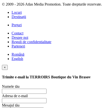
© 2009 - 2026 Atlas Media Promotion. Toate drepturile rezervate.
Locuri
Destinații
Prețuri
Contact
Despre noi
Reguli de confidentialitate
Parteneri
Română
English
×
Trimite e-mail la
TERROIRS Boutique du Vin Brasov
Numele tău
Adresa de e-mail
Mesajul tău