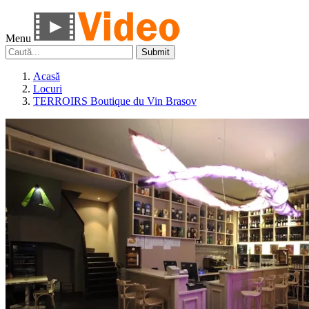
Menu
Submit
Acasă
Locuri
TERROIRS Boutique du Vin Brasov