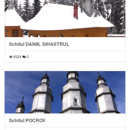
Schitul DANIIL SIHASTRUL
6524
0
Schitul POCROV