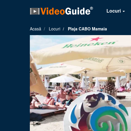
Locuri
Acasă
Locuri
Plaja CABO Mamaia