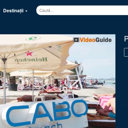
Destinații
P