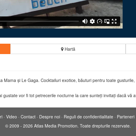
Hartă
 Mama şi Le Gaga. Cocktailuri exotice, băuturi pentru toate gusturile, 
ustate vor fi tot petrecerile nocturne la care sunteţi invitaţi dacă vă aflaţ
ri
·
Video
·
Contact
·
Despre noi
·
Reguli de confidentialitate
·
Parteneri
© 2009 - 2026 Atlas Media Promotion. Toate drepturile rezervate.