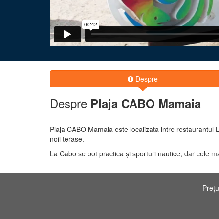
Despre
Despre
Plaja CABO Mamaia
Plaja CABO Mamaia este localizata intre restaurantul La
noii terase.
La Cabo se pot practica şi sporturi nautice, dar cele mai g
Prețu