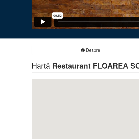
Despre
Hartă
Restaurant FLOAREA S