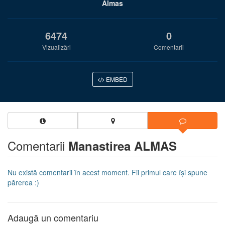
Almas
6474
0
Vizualizări
Comentarii
EMBED
Comentarii
Manastirea ALMAS
Nu există comentarii în acest moment. Fii primul care își spune
părerea :)
Adaugă un comentariu