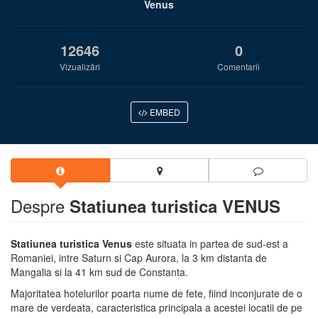
Venus
12646
0
Vizualizări
Comentarii
EMBED
Despre
Statiunea turistica VENUS
Statiunea turistica Venus
este situata in partea de sud-est a
Romaniei, intre Saturn si Cap Aurora, la 3 km distanta de
Mangalia si la 41 km sud de Constanta.
Majoritatea hotelurilor poarta nume de fete, fiind inconjurate de o
mare de verdeata, caracteristica principala a acestei locatii de pe