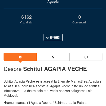
Agapia
6162
0
Vizualizări
Comentarii
EMBED
Despre
Schitul AGAPIA VECHE
Schitul Agapia Veche este asezat la 2 km de Manastirea Agapia si
se afla in subordinea acesteia. Agapia Veche este un loc sfintit si
infatiseaza una dintre cele mai vechi asezari calugaresti ale
Moldovei.
Hramul manastirii Agapia Veche: “Schimbarea la Fata a