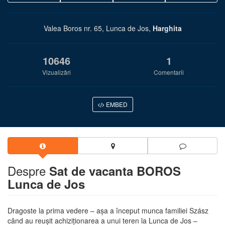
Valea Boros nr. 65, Lunca de Jos,
Harghita
10646
1
Vizualizări
Comentarii
EMBED
Despre
Sat de vacanta BOROS
Lunca de Jos
Dragoste la prima vedere – aşa a început munca familiei Szász
când au reuşit achiziţionarea a unui teren la Lunca de Jos –