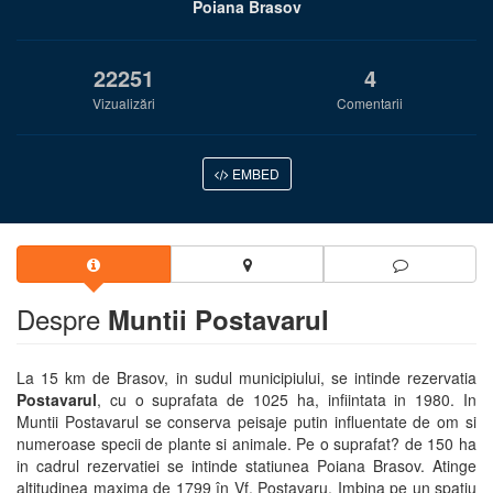
Poiana Brasov
22251
4
Vizualizări
Comentarii
EMBED
Despre
Muntii Postavarul
La 15 km de Brasov, in sudul municipiului, se intinde rezervatia
Postavarul
, cu o suprafata de 1025 ha, infiintata in 1980. In
Muntii Postavarul se conserva peisaje putin influentate de om si
numeroase specii de plante si animale. Pe o suprafat? de 150 ha
in cadrul rezervatiei se intinde statiunea Poiana Brasov. Atinge
altitudinea maxima de 1799 în Vf. Postavaru. Imbina pe un spatiu