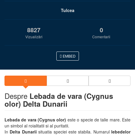
Tulcea
8827
0
Vizualizări
Comentarii
EMBED
Despre
Lebada de vara (Cygnus
olor) Delta Dunarii
Lebada de vara (Cygnus olor)
este o specie de talie mare. Este
un simbol al roialitatii si al puritatii.
In
Delta Dunarii
situatia speciei este stabila. Numarul
lebedelor