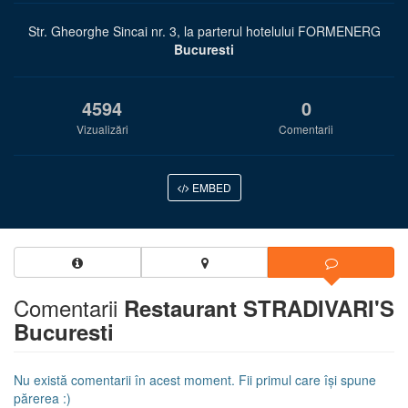
Str. Gheorghe Sincai nr. 3, la parterul hotelului FORMENERG
Bucuresti
4594
0
Vizualizări
Comentarii
EMBED
Comentarii
Restaurant STRADIVARI'S
Bucuresti
Nu există comentarii în acest moment. Fii primul care își spune
părerea :)