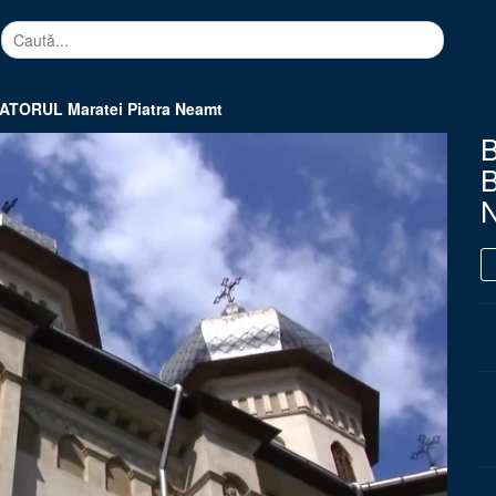
ATORUL Maratei Piatra Neamt
B
B