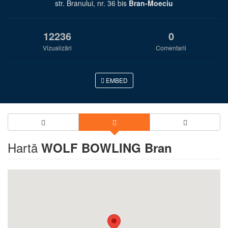
str. Branului, nr. 36 bis
Bran-Moeciu
12236
0
Vizualizări
Comentarii
EMBED
Hartă
WOLF BOWLING Bran