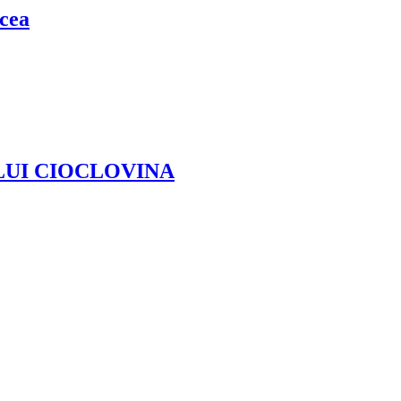
cea
ULUI CIOCLOVINA