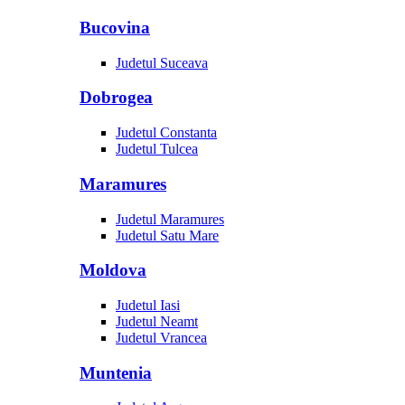
Bucovina
Judetul Suceava
Dobrogea
Judetul Constanta
Judetul Tulcea
Maramures
Judetul Maramures
Judetul Satu Mare
Moldova
Judetul Iasi
Judetul Neamt
Judetul Vrancea
Muntenia