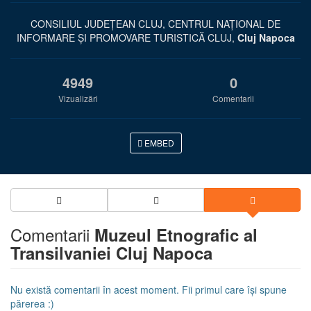
CONSILIUL JUDEȚEAN CLUJ, CENTRUL NAȚIONAL DE
INFORMARE ȘI PROMOVARE TURISTICĂ CLUJ,
Cluj Napoca
4949
0
Vizualizări
Comentarii
EMBED
Comentarii
Muzeul Etnografic al
Transilvaniei Cluj Napoca
Nu există comentarii în acest moment. Fii primul care își spune
părerea :)