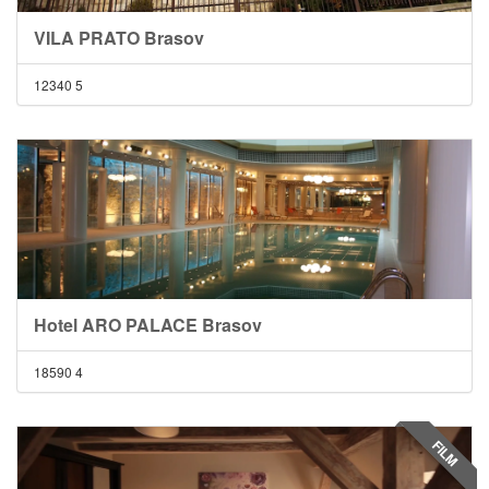
VILA PRATO Brasov
12340
5
Hotel ARO PALACE Brasov
18590
4
FILM