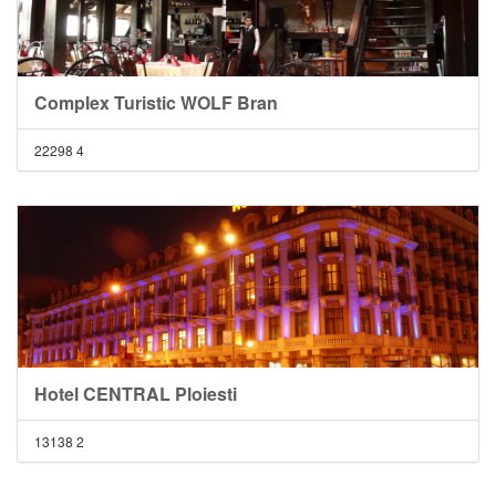
Complex Turistic WOLF Bran
22298
4
Hotel CENTRAL Ploiesti
13138
2