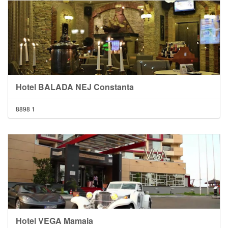
Hotel BALADA NEJ Constanta
8898
1
Hotel VEGA Mamaia