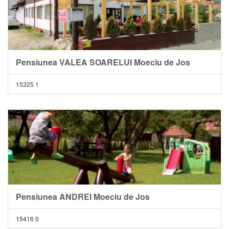
Pensiunea VALEA SOARELUI Moeciu de Jos
15325
1
Pensiunea ANDREI Moeciu de Jos
15416
0