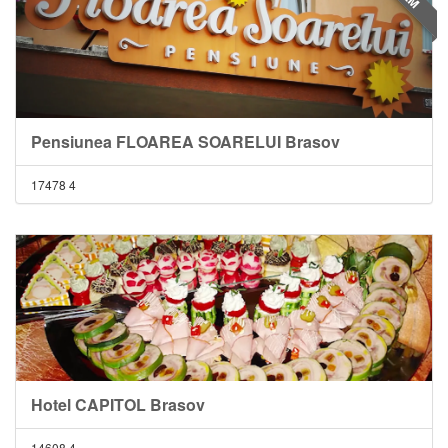
Pensiunea FLOAREA SOARELUI Brasov
17478
4
Hotel CAPITOL Brasov
14608
4