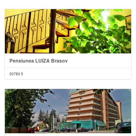
Pensiunea LUIZA Brasov
20783
5