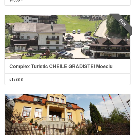
FILM
Complex Turistic CHEILE GRADISTEI Moeciu
51388
8