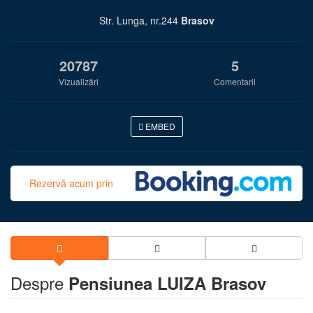
Str. Lunga, nr.244
Brasov
20787
5
Vizualizări
Comentarii
EMBED
Rezervă acum prin
Despre
Pensiunea LUIZA Brasov