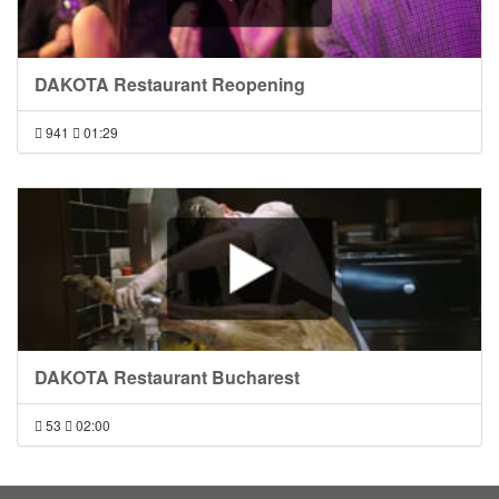
DAKOTA Restaurant Reopening
941
01:29
DAKOTA Restaurant Bucharest
53
02:00