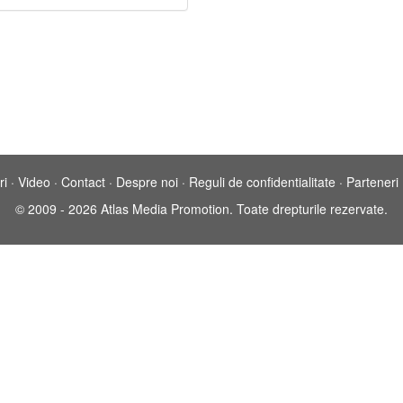
ri
·
Video
·
Contact
·
Despre noi
·
Reguli de confidentialitate
·
Parteneri
© 2009 - 2026 Atlas Media Promotion. Toate drepturile rezervate.