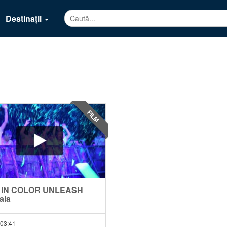
Destinații
FILM
E IN COLOR UNLEASH
aia
03:41