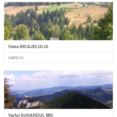
Valea BICAJELULUI
6372
0
Varful SUHARDUL MIC