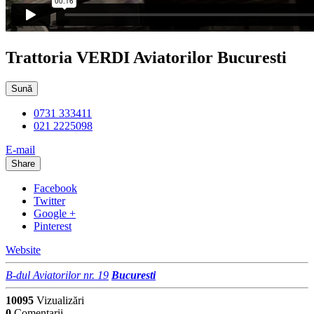
Trattoria VERDI Aviatorilor Bucuresti
Sună
0731 333411
021 2225098
E-mail
Share
Facebook
Twitter
Google +
Pinterest
Website
B-dul Aviatorilor nr. 19
Bucuresti
10095
Vizualizări
0
Comentarii