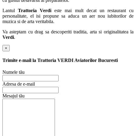
cu gustul desavarsit al preparatelor.
Lantul
Trattoria Verdi
este mai mult decat un restaurant cu
personalitate, el isi propune sa aduca un aer nou iubitorilor de
muzica si de arta veritabila.
Va asteptam cu drag sa descoperiti traditia, arta si originalitatea la
Verdi
.
×
Trimite e-mail la
Trattoria VERDI Aviatorilor Bucuresti
Numele tău
Adresa de e-mail
Mesajul tău