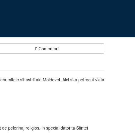
Comentarii
numitele sihastrii ale Moldovei. Aici si-a petrecut viata
e pelerinaj religios, in special datorita Sfintei