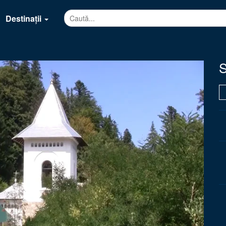
Destinații
S