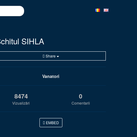
chitul SIHLA
Share
Vanatori
8474
0
Vizualizări
Comentarii
EMBED