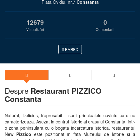
Piata Ovidiu, nr.7
Constanta
12679
0
Vizualizări
Comentarii
EMBED
Despre
Restaurant PIZZICO
Constanta
Natural, Delicios, Ireprosabil – sunt principalele cuvinte care ne
caracterizeaza. Asezat in centrul istoric al orasului Constanta, intr-
o zona peninsulara cu o bogata incarcatura istorica, restaurantul
New
Pizzico
este pozitionat in fata Muzeului de Istorie si a