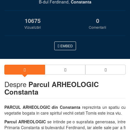
B-dul Ferdinand,
Constanta
10675
0
Vizualizări
Comentarii
EMBED
Despre
Parcul ARHEOLOGIC
Constanta
PARCUL ARHEOLOGIC din Constanta
reprezinta un spatiu cu
vegetatie bogata in care spiritul vechii cetati Tomis este inca viu.
Parcul ARHEOLOGIC
se intinde pe o suprafata generoasa, intre
Primaria Constanta si bulevardul Ferdinand, iar aleile sale par a fi