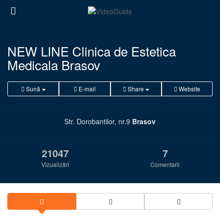
NEW LINE Clinica de Estetica
Medicala Brasov
Sună
E-mail
Share
Website
Str. Dorobantilor, nr.9
Brasov
21047
7
Vizualizări
Comentarii