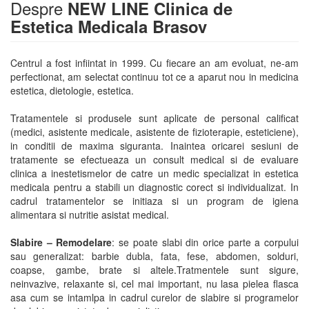
Despre
NEW LINE Clinica de
Estetica Medicala Brasov
Centrul a fost infiintat in 1999. Cu fiecare an am evoluat, ne-am
perfectionat, am selectat continuu tot ce a aparut nou in medicina
estetica, dietologie, estetica.
Tratamentele si produsele sunt aplicate de personal calificat
(medici, asistente medicale, asistente de fizioterapie, esteticiene),
in conditii de maxima siguranta. Inaintea oricarei sesiuni de
tratamente se efectueaza un consult medical si de evaluare
clinica a inestetismelor de catre un medic specializat in estetica
medicala pentru a stabili un diagnostic corect si individualizat. In
cadrul tratamentelor se initiaza si un program de igiena
alimentara si nutritie asistat medical.
Slabire – Remodelare
: se poate slabi din orice parte a corpului
sau generalizat: barbie dubla, fata, fese, abdomen, solduri,
coapse, gambe, brate si altele.Tratmentele sunt sigure,
neinvazive, relaxante si, cel mai important, nu lasa pielea flasca
asa cum se intamlpa in cadrul curelor de slabire si programelor