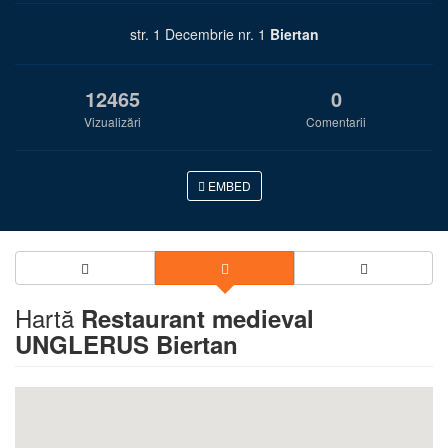
str. 1 Decembrie nr. 1
Biertan
12465
0
Vizualizări
Comentarii
EMBED
Hartă
Restaurant medieval
UNGLERUS Biertan