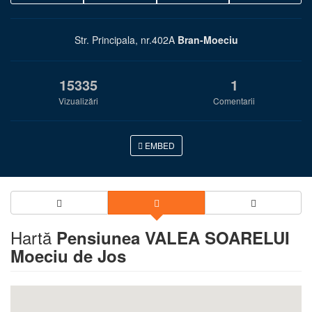
Str. Principala, nr.402A
Bran-Moeciu
15335
1
Vizualizări
Comentarii
EMBED
Hartă
Pensiunea VALEA SOARELUI
Moeciu de Jos