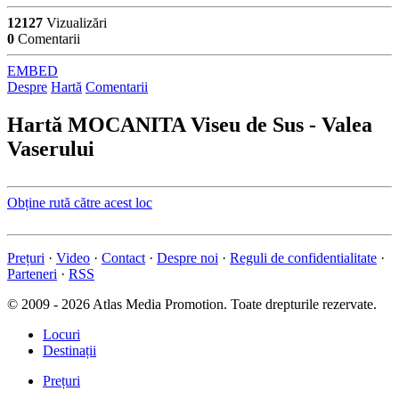
12127
Vizualizări
0
Comentarii
EMBED
Despre
Hartă
Comentarii
Hartă
MOCANITA Viseu de Sus - Valea
Vaserului
Obține rută către acest loc
Prețuri
·
Video
·
Contact
·
Despre noi
·
Reguli de confidentialitate
·
Parteneri
·
RSS
© 2009 - 2026 Atlas Media Promotion. Toate drepturile rezervate.
Locuri
Destinații
Prețuri