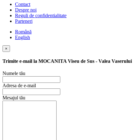
Contact
Despre noi
Reguli de confidentialitate
Parteneri
Română
English
×
Trimite e-mail la
MOCANITA Viseu de Sus - Valea Vaserului
Numele tău
Adresa de e-mail
Mesajul tău