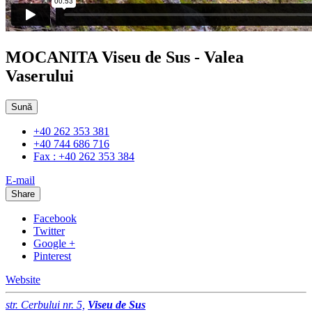
MOCANITA Viseu de Sus - Valea
Vaserului
Sună
+40 262 353 381
+40 744 686 716
Fax : +40 262 353 384
E-mail
Share
Facebook
Twitter
Google +
Pinterest
Website
str. Cerbului nr. 5,
Viseu de Sus