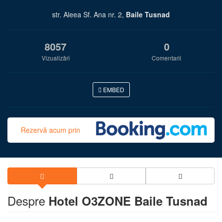
str. Aleea Sf. Ana nr. 2,
Baile Tusnad
8057
0
Vizualizări
Comentarii
EMBED
Rezervă acum prin
Despre
Hotel O3ZONE Baile Tusnad