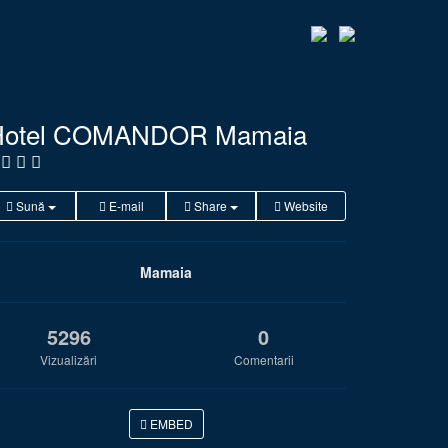
Hotel COMANDOR Mamaia
Sună
E-mail
Share
Website
Mamaia
5296
0
Vizualizări
Comentarii
EMBED