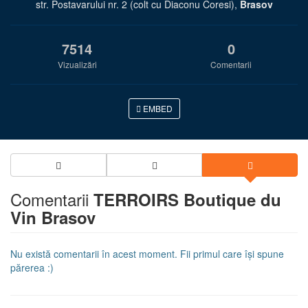
str. Postavarului nr. 2 (colt cu Diaconu Coresi),
Brasov
7514
0
Vizualizări
Comentarii
EMBED
Comentarii
TERROIRS Boutique du
Vin Brasov
Nu există comentarii în acest moment. Fii primul care își spune
părerea :)