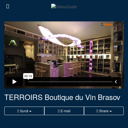
TERROIRS Boutique du Vin Brasov
Sună
E-mail
Share