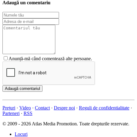
Adaugă un comentariu
Anunță-mă când comentează alte persoane.
Adaugă comentariul
Prețuri
·
Video
·
Contact
·
Despre noi
·
Reguli de confidentialitate
·
Parteneri
·
RSS
© 2009 - 2026 Atlas Media Promotion. Toate drepturile rezervate.
Locuri