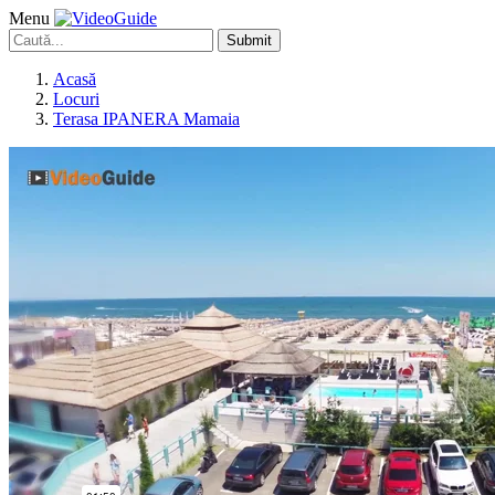
Menu
Submit
Acasă
Locuri
Terasa IPANERA Mamaia