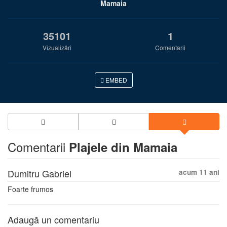
Mamaia
35101
1
Vizualizări
Comentarii
EMBED
Comentarii
Plajele din Mamaia
Dumitru Gabriel
acum 11 ani
Foarte frumos
Adaugă un comentariu