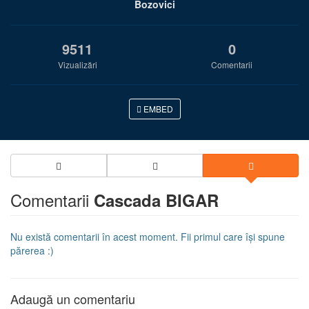
Bozovici
9511
0
Vizualizări
Comentarii
EMBED
Comentarii
Cascada BIGAR
Nu există comentarii în acest moment. Fii primul care își spune
părerea :)
Adaugă un comentariu