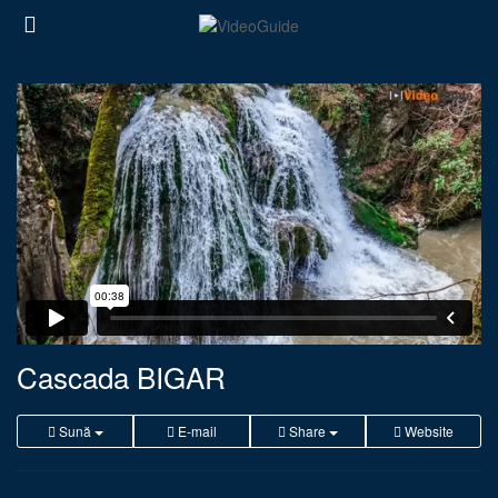
Cascada BIGAR
Sună
E-mail
Share
Website