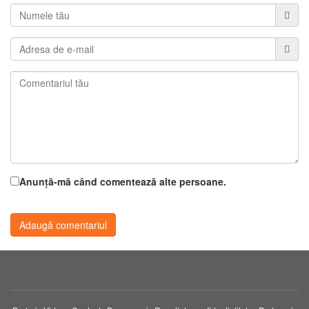
Anunță-mă când comentează alte persoane.
Adaugă comentariul