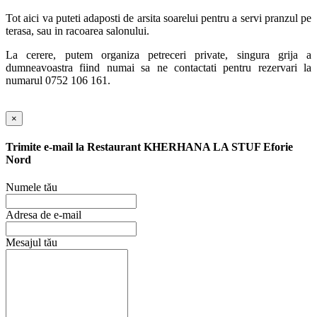
Tot aici va puteti adaposti de arsita soarelui pentru a servi pranzul pe
terasa, sau in racoarea salonului.
La cerere, putem organiza petreceri private, singura grija a
dumneavoastra fiind numai sa ne contactati pentru rezervari la
numarul 0752 106 161.
×
Trimite e-mail la
Restaurant KHERHANA LA STUF Eforie
Nord
Numele tău
Adresa de e-mail
Mesajul tău