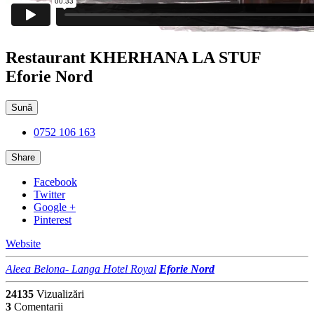
Restaurant KHERHANA LA STUF
Eforie Nord
Sună
0752 106 163
Share
Facebook
Twitter
Google +
Pinterest
Website
Aleea Belona- Langa Hotel Royal
Eforie Nord
24135
Vizualizări
3
Comentarii