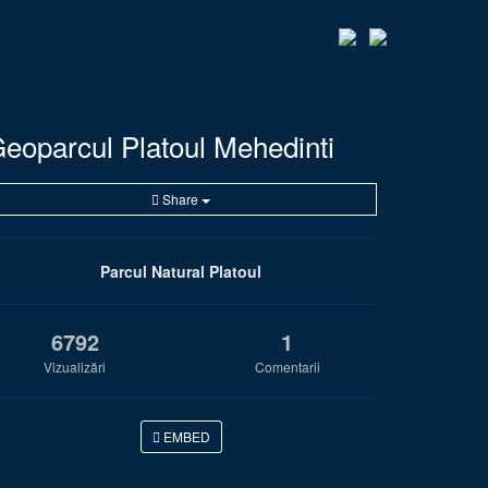
eoparcul Platoul Mehedinti
Share
Parcul Natural Platoul
6792
1
Vizualizări
Comentarii
EMBED