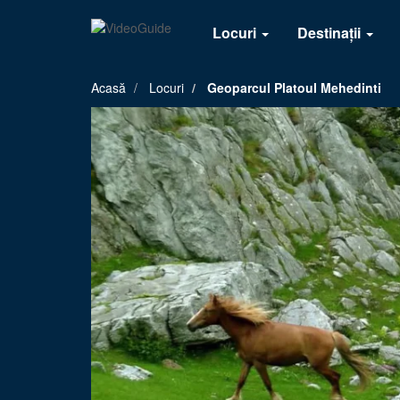
Locuri
Destinații
Acasă
Locuri
Geoparcul Platoul Mehedinti