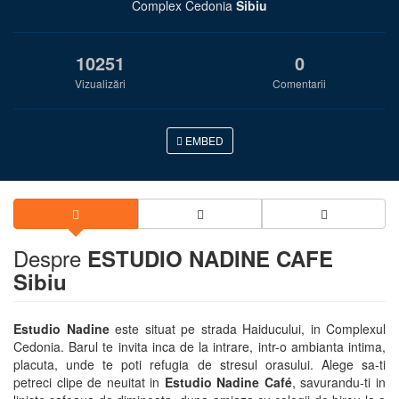
Complex Cedonia
Sibiu
10251
0
Vizualizări
Comentarii
EMBED
Despre
ESTUDIO NADINE CAFE
Sibiu
Estudio Nadine
este situat pe strada Haiducului, in Complexul
Cedonia. Barul te invita inca de la intrare, intr-o ambianta intima,
placuta, unde te poti refugia de stresul orasului. Alege sa-ti
petreci clipe de neuitat in
Estudio Nadine Café
, savurandu-ti in