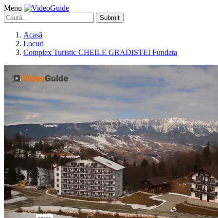
Menu
Submit
Acasă
Locuri
Complex Turistic CHEILE GRADISTEI Fundata