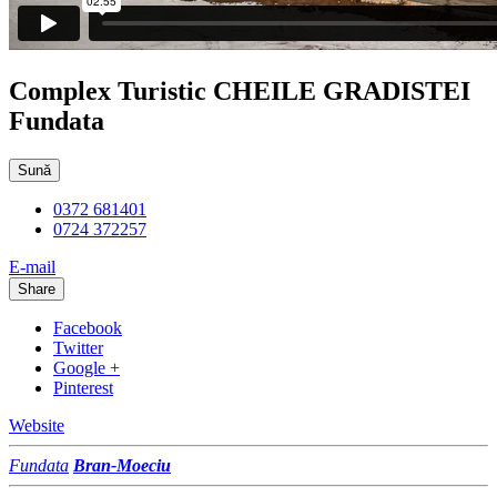
Complex Turistic CHEILE GRADISTEI
Fundata
Sună
0372 681401
0724 372257
E-mail
Share
Facebook
Twitter
Google +
Pinterest
Website
Fundata
Bran-Moeciu